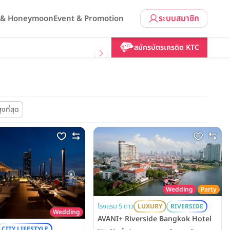
ระบบสมาชิก
l & Honeymoon
Event & Promotion
สมัครบัตรเครดิต KTC
ูงที่สุด
Wedding
Party
โรงแรม 5 ดาว
LUXURY
RIVERSIDE
Wedding
AVANI+ Riverside Bangkok Hotel
CITY LIFESTYLE