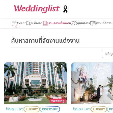
Event
แพ็คเกจ
รวมสถานที่จัดงาน
ผู้ให้บริการ
สถานที่จัดงา
ค้นหาสถานที่จัดงานแต่งงาน
เจริ
Wedding
โรงแรม 5 ดาว
โรงแรม 5 ดาว
LUXURY
RI
LUXURY
RIVERSIDE