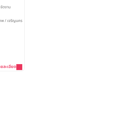
จัดงาน
เทพ / เจริญนคร
ายละเอียด