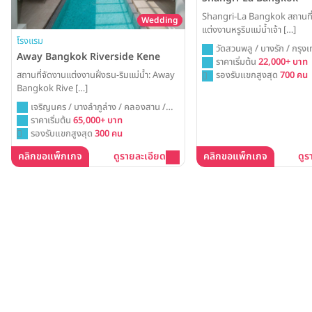
Shangri-La Bangkok สถานที่
Wedding
แต่งงานหรูริมแม่น้ำเจ้า […]
โรงแรม
วัดสวนพลู / บางรัก / กรุง
Away Bangkok Riverside Kene
ราคาเริ่มต้น
22,000+ บาท
สถานที่จัดงานแต่งงานฝั่งธน-ริมแม่น้ำ: Away
รองรับแขกสูงสุด
700 คน
Bangkok Rive […]
เจริญนคร / บางลำภูล่าง / คลองสาน /
กรุงเทพ
ราคาเริ่มต้น
65,000+ บาท
รองรับแขกสูงสุด
300 คน
คลิกขอแพ็กเกจ
ดูรายละเอียด
คลิกขอแพ็กเกจ
ดูร