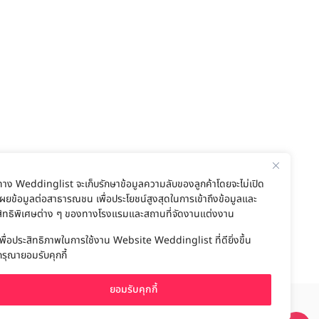
ทาง Weddinglist จะเก็บรักษาข้อมูลความลับของลูกค้าโดยจะไม่เปิด
เผยข้อมูลต่อสาธารณชน เพื่อประโยชน์สูงสุดในการเข้าถึงข้อมูลและ
สิทธิพิเศษต่าง ๆ ของทางโรงแรมและสถานที่จัดงานแต่งงาน
เพื่อประสิทธิภาพในการใช้งาน Website Weddinglist ที่ดียิ่งขึ้น
กรุณายอมรับคุกกี้
ยอมรับคุกกี้