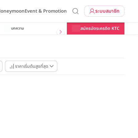
ระบบสมาชิก
 Honeymoon
Event & Promotion
สมัครบัตรเครดิต KTC
บทความ
ราคาเริ่มต้นสูงที่สุด