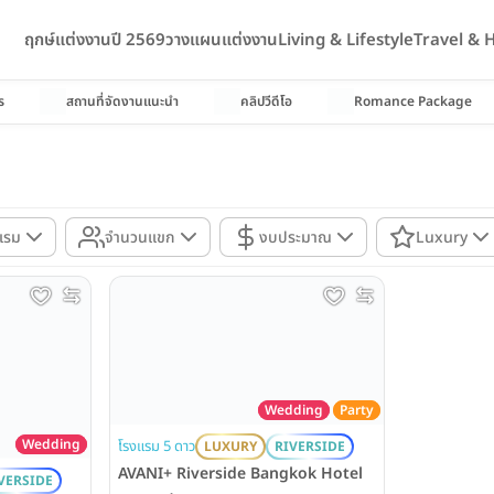
ฤกษ์แต่งงานปี 2569
วางแผนแต่งงาน
Living & Lifestyle
Travel &
ร
สถานที่จัดงานแนะนำ
คลิปวีดีโอ
Romance Package
แรม
จำนวนแขก
งบประมาณ
Luxury
Wedding
Party
Wedding
โรงแรม 5 ดาว
LUXURY
RIVERSIDE
AVANI+ Riverside Bangkok Hotel
VERSIDE