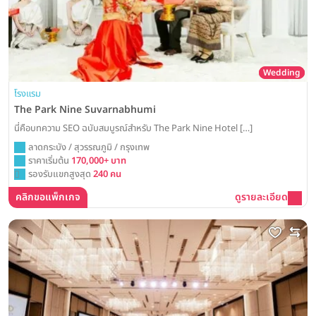
Wedding
โรงแรม
The Park Nine Suvarnabhumi
นี่คือบทความ SEO ฉบับสมบูรณ์สำหรับ The Park Nine Hotel […]
ลาดกระบัง / สุวรรณภูมิ / กรุงเทพ
ราคาเริ่มต้น
170,000+ บาท
รองรับแขกสูงสุด
240 คน
คลิกขอแพ็กเกจ
ดูรายละเอียด