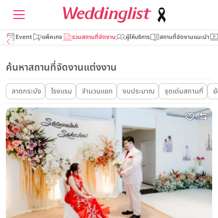
Event
แพ็คเกจ
รวมสถานที่จัดงาน
ผู้ให้บริการ
สถานที่จัดงานแนะนำ
ค้นหาสถานที่จัดงานแต่งงาน
ลาดกระบัง
โรงแรม
จำนวนแขก
งบประมาณ
จุดเด่นสถานที่
ย