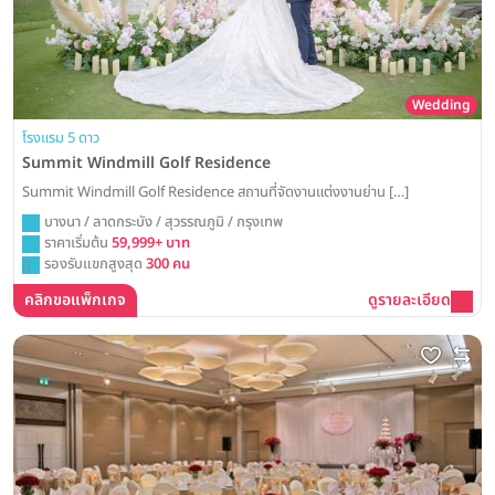
Wedding
โรงแรม 5 ดาว
Summit Windmill Golf Residence
Summit Windmill Golf Residence สถานที่จัดงานแต่งงานย่าน […]
บางนา / ลาดกระบัง / สุวรรณภูมิ / กรุงเทพ
ราคาเริ่มต้น
59,999+ บาท
รองรับแขกสูงสุด
300 คน
คลิกขอแพ็กเกจ
ดูรายละเอียด