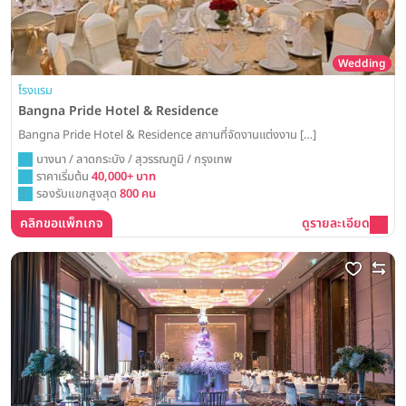
Wedding
โรงแรม
Bangna Pride Hotel & Residence
Bangna Pride Hotel & Residence สถานที่จัดงานแต่งงาน […]
บางนา / ลาดกระบัง / สุวรรณภูมิ / กรุงเทพ
ราคาเริ่มต้น
40,000+ บาท
รองรับแขกสูงสุด
800 คน
คลิกขอแพ็กเกจ
ดูรายละเอียด