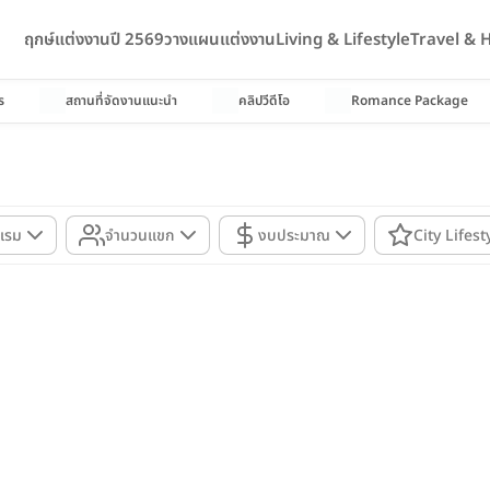
ฤกษ์แต่งงานปี 2569
วางแผนแต่งงาน
Living & Lifestyle
Travel &
ร
สถานที่จัดงานแนะนำ
คลิปวีดีโอ
Romance Package
แรม
จำนวนแขก
งบประมาณ
City Lifest