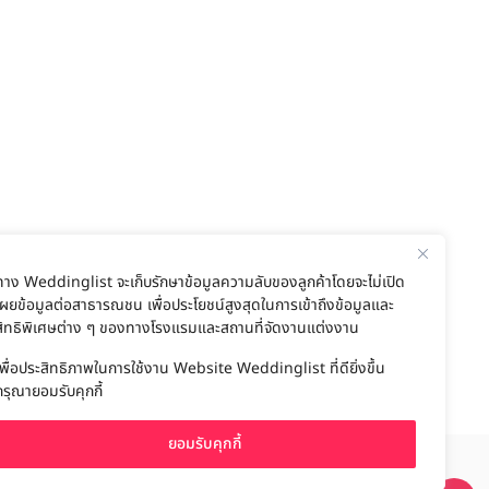
ทาง Weddinglist จะเก็บรักษาข้อมูลความลับของลูกค้าโดยจะไม่เปิด
เผยข้อมูลต่อสาธารณชน เพื่อประโยชน์สูงสุดในการเข้าถึงข้อมูลและ
สิทธิพิเศษต่าง ๆ ของทางโรงแรมและสถานที่จัดงานแต่งงาน
เพื่อประสิทธิภาพในการใช้งาน Website Weddinglist ที่ดียิ่งขึ้น
กรุณายอมรับคุกกี้
ยอมรับคุกกี้