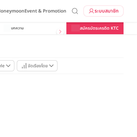
ระบบสมาชิก
 Honeymoon
Event & Promotion
สมัครบัตรเครดิต KTC
บทความ
yle
จัดเรียงโดย