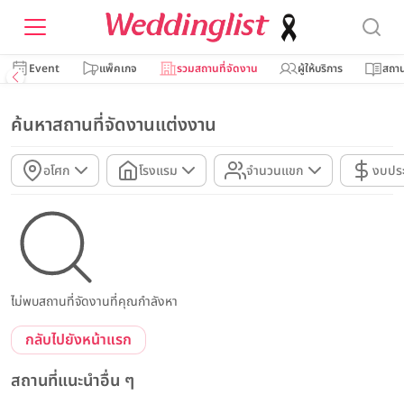
Event
แพ็คเกจ
รวมสถานที่จัดงาน
ผู้ให้บริการ
สถาน
ค้นหาสถานที่จัดงานแต่งงาน
อโศก
โรงแรม
จำนวนแขก
งบปร
ไม่พบสถานที่จัดงานที่คุณกำลังหา
กลับไปยังหน้าแรก
สถานที่แนะนำอื่น ๆ