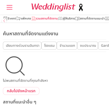
Event
แพ็คเกจ
รวมสถานที่จัดงาน
ผู้ให้บริการ
สถานที่จัดงานแนะนำ
ค้นหาสถานที่จัดงานแต่งงาน
เลียบทางด่วนรามอินทรา
โรงแรม
จำนวนแขก
งบประมาณ
Gar
ไม่พบสถานที่จัดงานที่คุณกำลังหา
กลับไปยังหน้าแรก
สถานที่แนะนำอื่น ๆ