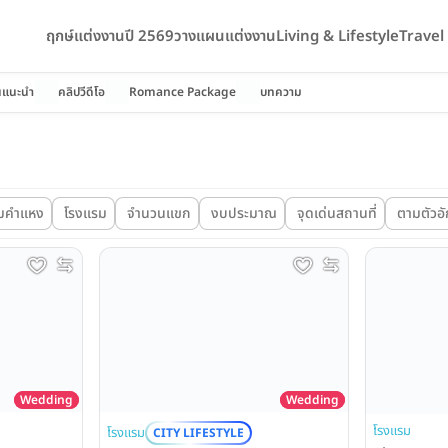
ฤกษ์แต่งงานปี 2569
วางแผนแต่งงาน
Living & Lifestyle
Trave
นแนะนำ
คลิปวีดีโอ
Romance Package
บทความ
มคำแหง
โรงแรม
จำนวนแขก
งบประมาณ
จุดเด่นสถานที่
ตามตัวอ
Wedding
Wedding
โรงแรม
โรงแรม
CITY LIFESTYLE