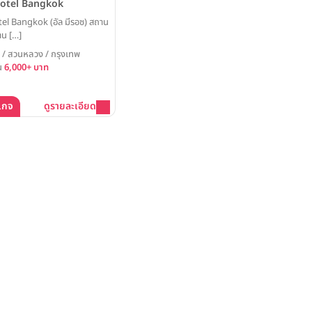
Hotel Bangkok
el Bangkok (อัล มีรอซ) สถาน
าน […]
/ สวนหลวง / กรุงเทพ
้น
6,000+ บาท
เกจ
ดูรายละเอียด