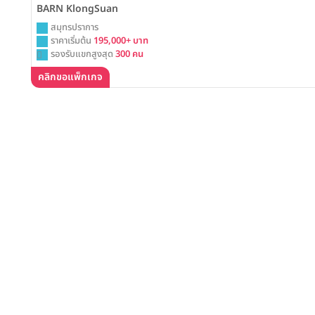
BARN KlongSuan
สมุทรปราการ
ราคาเริ่มต้น
195,000+ บาท
รองรับแขกสูงสุด
300 คน
คลิกขอแพ็กเกจ