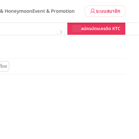
ระบบสมาชิก
l & Honeymoon
Event & Promotion
สมัครบัตรเครดิต KTC
งโดย