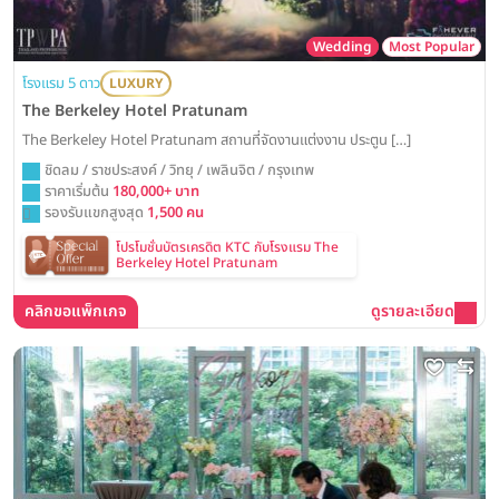
Wedding
Most Popular
โรงแรม 5 ดาว
LUXURY
The Berkeley Hotel Pratunam
The Berkeley Hotel Pratunam สถานที่จัดงานแต่งงาน ประตูน […]
ชิดลม / ราชประสงค์ / วิทยุ / เพลินจิต / กรุงเทพ
ราคาเริ่มต้น
180,000+ บาท
รองรับแขกสูงสุด
1,500 คน
โปรโมชั่นบัตรเครดิต KTC กับโรงแรม The
Berkeley Hotel Pratunam
คลิกขอแพ็กเกจ
ดูรายละเอียด