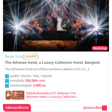
Wedding
โรงแรม 5 ดาว
LUXURY
The Athenee Hotel, a Luxury Collection Hotel, Bangkok
The Athenee Hotel สถานที่จัดงานแต่งงาน เพลินจิต ระดับ U […]
ลุมพินี / ปทุมวัน / วิทยุ / กรุงเทพ
ราคาเริ่มต้น
350,000+ บาท
รองรับแขกสูงสุด
3,000 คน
โปรโมชั่นบัตรเครดิต KTC กับโรงแรม The
Athenee Hotel, a Luxury Collection
Hotel, Bangkok
คลิกขอแพ็กเกจ
ดูรายละเอียด