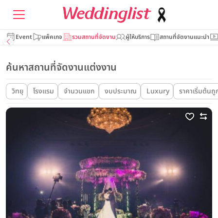
Event
แพ็คเกจ
รวมสถานที่จัดงาน
ผู้ให้บริการ
สถานที่จัดงานแนะนำ
ค้นหาสถานที่จัดงานแต่งงาน
วิทยุ
โรงแรม
จำนวนแขก
งบประมาณ
Luxury
ราคาเริ่มต้นถูก