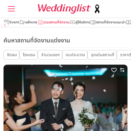
Event
แพ็คเกจ
รวมสถานที่จัดงาน
ผู้ให้บริการ
สถานที่จัดงานแนะนำ
ค้นหาสถานที่จัดงานแต่งงาน
ชิดลม
โรงแรม
จำนวนแขก
งบประมาณ
จุดเด่นสถานที่
ราคาเริ