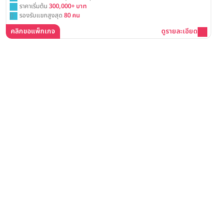
ราคาเริ่มต้น
300,000+ บาท
รองรับแขกสูงสุด
80 คน
คลิกขอแพ็กเกจ
ดูรายละเอียด