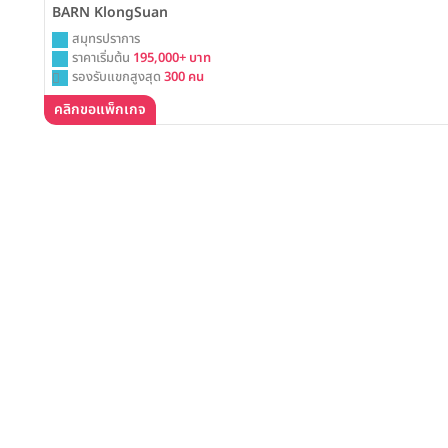
BARN KlongSuan
สมุทรปราการ
ราคาเริ่มต้น
195,000+ บาท
รองรับแขกสูงสุด
300 คน
คลิกขอแพ็กเกจ