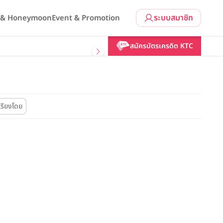
ระบบสมาชิก
l & Honeymoon
Event & Promotion
สมัครบัตรเครดิต KTC
เรียงโดย