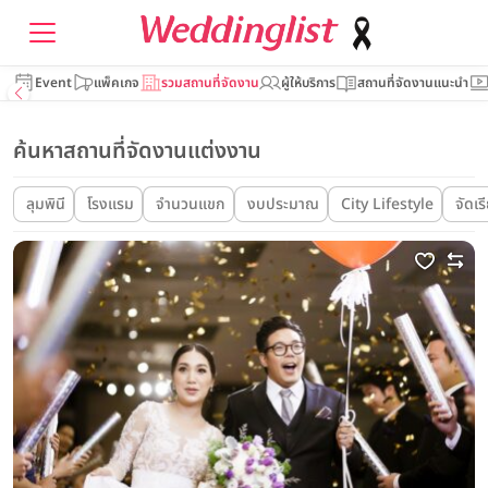
Event
แพ็คเกจ
รวมสถานที่จัดงาน
ผู้ให้บริการ
สถานที่จัดงานแนะนำ
ค้นหาสถานที่จัดงานแต่งงาน
ลุมพินี
โรงแรม
จำนวนแขก
งบประมาณ
City Lifestyle
จัดเร