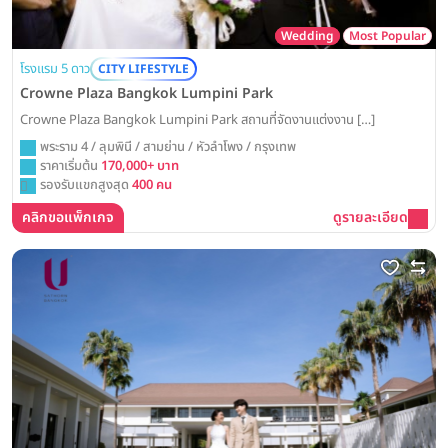
Wedding
Most Popular
โรงแรม 5 ดาว
CITY LIFESTYLE
Crowne Plaza Bangkok Lumpini Park
Crowne Plaza Bangkok Lumpini Park สถานที่จัดงานแต่งงาน […]
พระราม 4 / ลุมพินี / สามย่าน / หัวลำโพง / กรุงเทพ
ราคาเริ่มต้น
170,000+ บาท
รองรับแขกสูงสุด
400 คน
คลิกขอแพ็กเกจ
ดูรายละเอียด