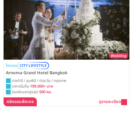
Wedding
โรงแรม
CITY LIFESTYLE
Arnoma Grand Hotel Bangkok
ราชดำริ / ลุมพินี / ปทุมวัน / กรุงเทพ
ราคาเริ่มต้น
199,000+ บาท
รองรับแขกสูงสุด
500 คน
คลิกขอแพ็กเกจ
ดูรายละเอียด