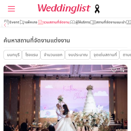
Event
แพ็คเกจ
รวมสถานที่จัดงาน
ผู้ให้บริการ
สถานที่จัดงานแนะนำ
ค้นหาสถานที่จัดงานแต่งงาน
นนทบุรี
โรงแรม
จำนวนแขก
งบประมาณ
จุดเด่นสถานที่
ตามต