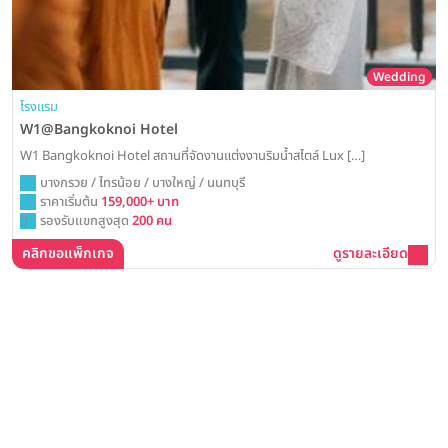
Wedding
โรงแรม
W1@Bangkoknoi Hotel
W1 Bangkoknoi Hotel สถานที่จัดงานแต่งงานริมน้ำสไตล์ Lux […]
บางกรวย / ไทรน้อย / บางใหญ่ / นนทบุรี
ราคาเริ่มต้น
159,000+ บาท
รองรับแขกสูงสุด
200 คน
คลิกขอแพ็กเกจ
ดูรายละเอียด