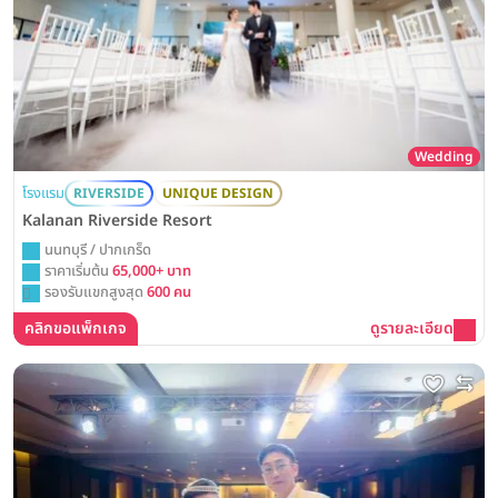
Wedding
โรงแรม
RIVERSIDE
UNIQUE DESIGN
Kalanan Riverside Resort
นนทบุรี / ปากเกร็ด
ราคาเริ่มต้น
65,000+ บาท
รองรับแขกสูงสุด
600 คน
คลิกขอแพ็กเกจ
ดูรายละเอียด