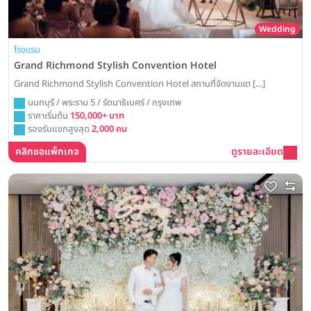
Wedding
โรงแรม
Grand Richmond Stylish Convention Hotel
Grand Richmond Stylish Convention Hotel สถานที่จัดงานแต […]
นนทบุรี / พระราม 5 / รัตนาธิเบศร์ / กรุงเทพ
ราคาเริ่มต้น
150,000+ บาท
รองรับแขกสูงสุด
2,000 คน
คลิกขอแพ็กเกจ
ดูรายละเอียด