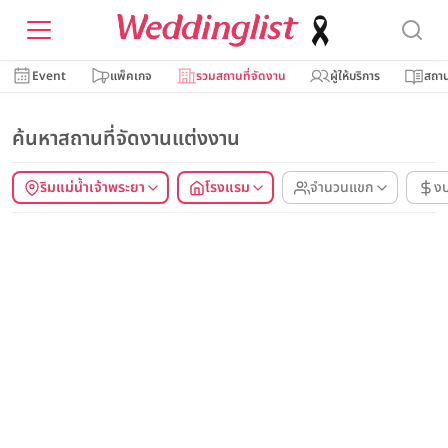
Event
แพ็คเกจ
รวมสถานที่จัดงาน
ผู้ให้บริการ
สถาน
ค้นหาสถานที่จัดงานแต่งงาน
ริมแม่น้ำเจ้าพระยา
โรงแรม
จำนวนแขก
ง