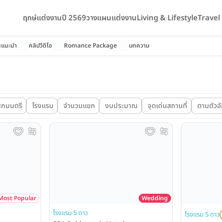
ฤกษ์แต่งงานปี 2569
วางแผนแต่งงาน
Living & Lifestyle
Trave
นแนะนำ
คลิปวีดีโอ
Romance Package
บทความ
ศกมนตรี
โรงแรม
จำนวนแขก
งบประมาณ
จุดเด่นสถานที่
ตามตัวอ
Wedding
Most Popular
โรงแรม 5 ดาว
โรงแรม 5 ดาว