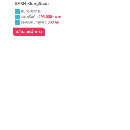
BARN KlongSuan
สมุทรปราการ
ราคาเริ่มต้น
195,000+ บาท
รองรับแขกสูงสุด
300 คน
คลิกขอแพ็กเกจ