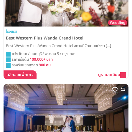
Wedding
โรงแรม
Best Western Plus Wanda Grand Hotel
Best Western Plus Wanda Grand Hotel สถานที่จัดงานแต่งงา […]
แจ้งวัฒนะ / นนทบุรี / พระราม 5 / กรุงเทพ
ราคาเริ่มต้น
100,000+ บาท
รองรับแขกสูงสุด
900 คน
คลิกขอแพ็กเกจ
ดูรายละเอียด