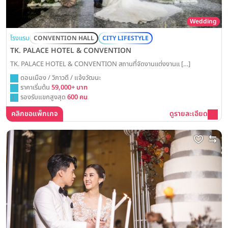
Wedding
โรงแรม
CONVENTION HALL
CITY LIFESTYLE
TK. PALACE HOTEL & CONVENTION
TK. PALACE HOTEL & CONVENTION สถานที่จัดงานแต่งงานแ […]
ดอนเมือง / วิภาวดี / แจ้งวัฒนะ
ราคาเริ่มต้น
59,000+ บาท
รองรับแขกสูงสุด
600 คน
คลิกขอแพ็กเกจ
ดูรายละเอียด