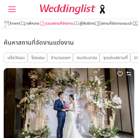
Event
แพ็คเกจ
รวมสถานที่จัดงาน
ผู้ให้บริการ
สถานที่จัดงานแนะนำ
ค้นหาสถานที่จัดงานแต่งงาน
แจ้งวัฒนะ
โรงแรม
จำนวนแขก
งบประมาณ
จุดเด่นสถานที่
ต