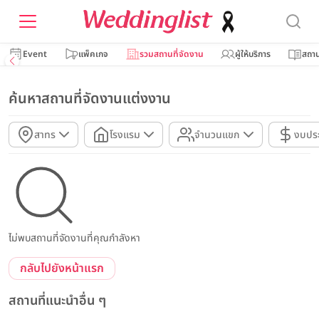
Event
แพ็คเกจ
รวมสถานที่จัดงาน
ผู้ให้บริการ
สถาน
ค้นหาสถานที่จัดงานแต่งงาน
สาทร
โรงแรม
จำนวนแขก
งบปร
ไม่พบสถานที่จัดงานที่คุณกำลังหา
กลับไปยังหน้าแรก
สถานที่แนะนำอื่น ๆ