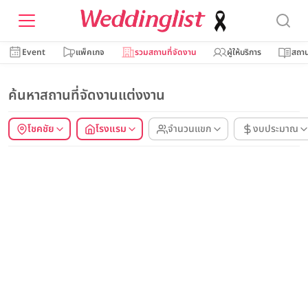
Event
แพ็คเกจ
รวมสถานที่จัดงาน
ผู้ให้บริการ
สถาน
ค้นหาสถานที่จัดงานแต่งงาน
โชคชัย
โรงแรม
จำนวนแขก
งบประมาณ