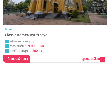
โรงแรม
Classic Kameo Ayutthaya
ศรีอยุธยา / อยุธยา
ราคาเริ่มต้น
159,000+ บาท
รองรับแขกสูงสุด
200 คน
คลิกขอแพ็กเกจ
ดูรายละเอียด