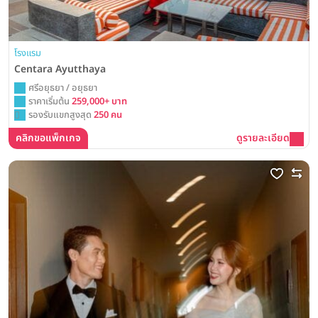
โรงแรม
Centara Ayutthaya
ศรีอยุธยา / อยุธยา
ราคาเริ่มต้น
259,000+ บาท
รองรับแขกสูงสุด
250 คน
คลิกขอแพ็กเกจ
ดูรายละเอียด