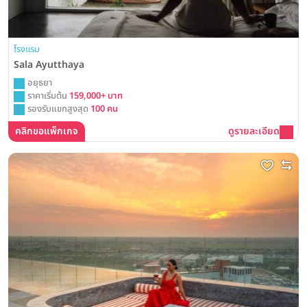
โรงแรม
Sala Ayutthaya
อยุธยา
ราคาเริ่มต้น
159,000+ บาท
รองรับแขกสูงสุด
100 คน
คลิกขอแพ็กเกจ
ดูรายละเอียด