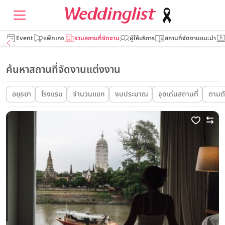
Event
แพ็คเกจ
รวมสถานที่จัดงาน
ผู้ให้บริการ
สถานที่จัดงานแนะนำ
ค้นหาสถานที่จัดงานแต่งงาน
อยุธยา
โรงแรม
จำนวนแขก
งบประมาณ
จุดเด่นสถานที่
ตามต