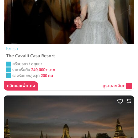
โรงแรม
The Cavalli Casa Resort
ศรีอยุธยา / อยุธยา
ราคาเริ่มต้น
249,000+ บาท
รองรับแขกสูงสุด
200 คน
คลิกขอแพ็กเกจ
ดูรายละเอียด