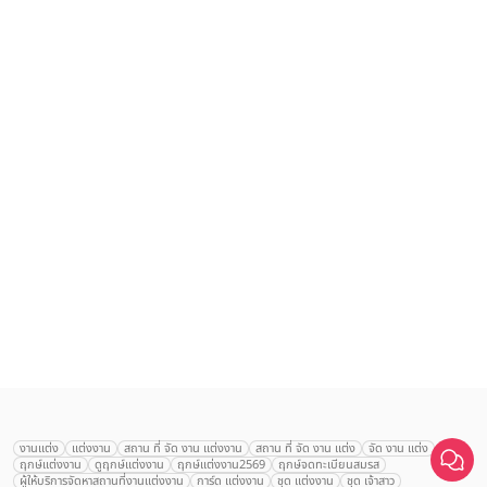
เลือก
1
รายการ
งานแต่ง
แต่งงาน
สถาน ที่ จัด งาน แต่งงาน
สถาน ที่ จัด งาน แต่ง
จัด งาน แต่ง
ฤกษ์แต่งงาน
ดูฤกษ์แต่งงาน
ฤกษ์แต่งงาน2569
ฤกษ์จดทะเบียนสมรส
เปรียบเทียบ
ผู้ให้บริการจัดหาสถานที่งานแต่งงาน
การ์ด แต่งงาน
ชุด แต่งงาน
ชุด เจ้าสาว