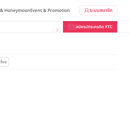
ระบบสมาชิก
l & Honeymoon
Event & Promotion
สมัครบัตรเครดิต KTC
งโดย