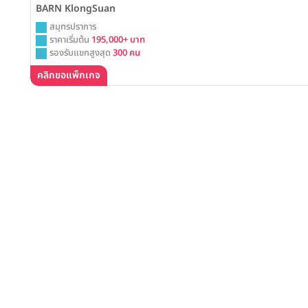
BARN KlongSuan
สมุทรปราการ
ราคาเริ่มต้น
195,000+ บาท
รองรับแขกสูงสุด
300 คน
คลิกขอแพ็กเกจ