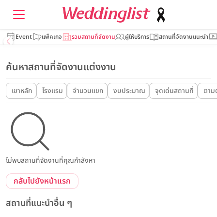
Event
แพ็คเกจ
รวมสถานที่จัดงาน
ผู้ให้บริการ
สถานที่จัดงานแนะนำ
ค้นหาสถานที่จัดงานแต่งงาน
เขาหลัก
โรงแรม
จำนวนแขก
งบประมาณ
จุดเด่นสถานที่
ตามต
ไม่พบสถานที่จัดงานที่คุณกำลังหา
กลับไปยังหน้าแรก
สถานที่แนะนำอื่น ๆ