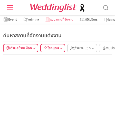
Event
แพ็คเกจ
รวมสถานที่จัดงาน
ผู้ให้บริการ
สถาน
ค้นหาสถานที่จัดงานแต่งงาน
ตำบลช้างเผือก
โรงแรม
จำนวนแขก
งบปร