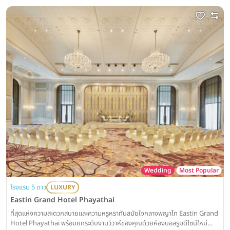
Wedding
Most Popular
โรงแรม 5 ดาว
LUXURY
Eastin Grand Hotel Phayathai
ที่สุดแห่งความสะดวกสบายและความหรูหราทันสมัยใจกลางพญาไท Eastin Grand
Hotel Phayathai พร้อมยกระดับงานวิวาห์ของคุณด้วยห้องบอลรูมดีไซน์ใหม่