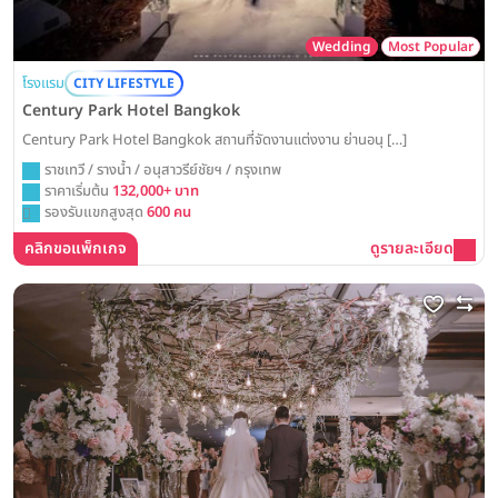
Wedding
Most Popular
โรงแรม
CITY LIFESTYLE
Century Park Hotel Bangkok
Century Park Hotel Bangkok สถานที่จัดงานแต่งงาน ย่านอนุ […]
ราชเทวี / รางน้ำ / อนุสาวรีย์ชัยฯ / กรุงเทพ
ราคาเริ่มต้น
132,000+ บาท
รองรับแขกสูงสุด
600 คน
คลิกขอแพ็กเกจ
ดูรายละเอียด