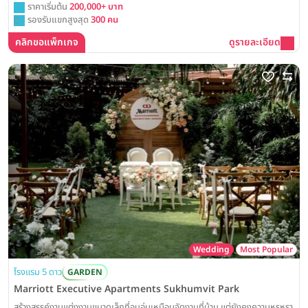
ร่มรื่น
ราคาเริ่มต้น
200,000+ บาท
รองรับแขกสูงสุด
300 คน
คลิกขอแพ็กเกจ
ดูรายละเอียด
Wedding
Most Popular
โรงแรม 5 ดาว
GARDEN
Marriott Executive Apartments Sukhumvit Park
สร้างสรรค์งานแต่งงานขนาดเล็กที่อบอุ่นเหมือนจัดงานที่บ้าน แต่ยังคงความหรูหรา