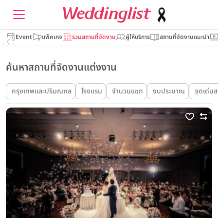
Event
แพ็คเกจ
รวมสถานที่จัดงาน
ผู้ให้บริการ
สถานที่จัดงานแนะนำ
ค้นหาสถานที่จัดงานแต่งงาน
กรุงเทพและปริมณฑล
โรงแรม
จำนวนแขก
งบประมาณ
จุดเด่นส