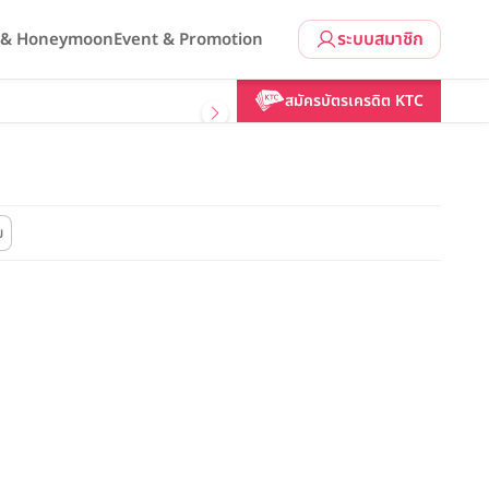
ระบบสมาชิก
l & Honeymoon
Event & Promotion
สมัครบัตรเครดิต KTC
ย