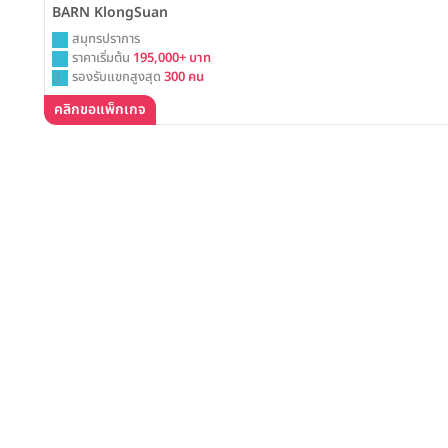
BARN KlongSuan
สมุทรปราการ
ราคาเริ่มต้น
195,000+ บาท
รองรับแขกสูงสุด
300 คน
คลิกขอแพ็กเกจ