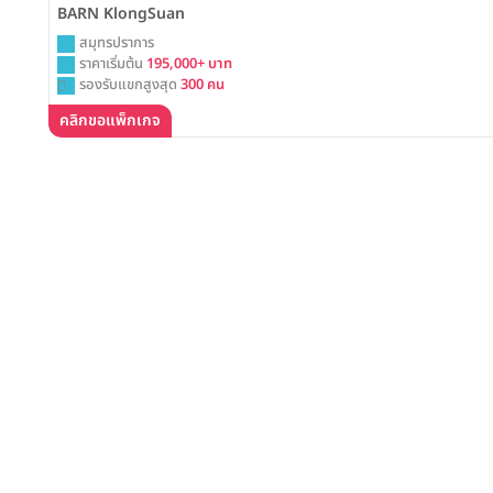
BARN KlongSuan
สมุทรปราการ
ราคาเริ่มต้น
195,000+ บาท
รองรับแขกสูงสุด
300 คน
คลิกขอแพ็กเกจ