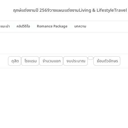
ฤกษ์แต่งงานปี 2569
วางแผนแต่งงาน
Living & Lifestyle
Trave
นแนะนำ
คลิปวีดีโอ
Romance Package
บทความ
ดุสิต
โรงแรม
จำนวนแขก
งบประมาณ
ย้อนตัวอักษร