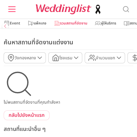
Event
แพ็คเกจ
รวมสถานที่จัดงาน
ผู้ให้บริการ
สถาน
ค้นหาสถานที่จัดงานแต่งงาน
วังทองหลาง
โรงแรม
จำนวนแขก
ไม่พบสถานที่จัดงานที่คุณกำลังหา
กลับไปยังหน้าแรก
สถานที่แนะนำอื่น ๆ