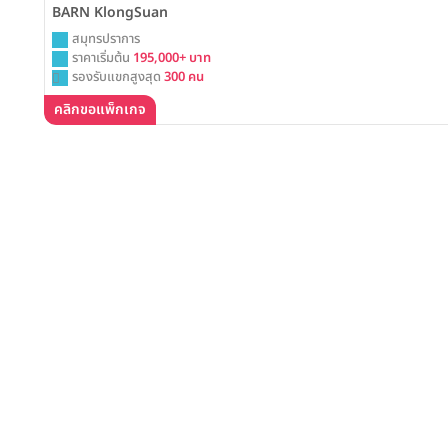
BARN KlongSuan
สมุทรปราการ
ราคาเริ่มต้น
195,000+ บาท
รองรับแขกสูงสุด
300 คน
คลิกขอแพ็กเกจ