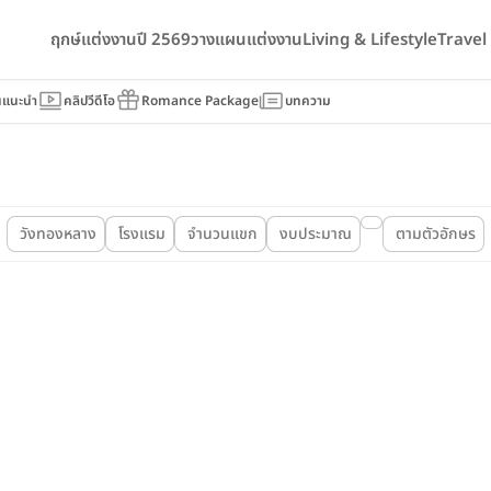
ฤกษ์แต่งงานปี 2569
วางแผนแต่งงาน
Living & Lifestyle
Trave
นแนะนำ
คลิปวีดีโอ
Romance Package
บทความ
วังทองหลาง
โรงแรม
จำนวนแขก
งบประมาณ
ตามตัวอักษร