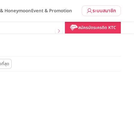
ระบบสมาชิก
l & Honeymoon
Event & Promotion
สมัครบัตรเครดิต KTC
ที่สุด