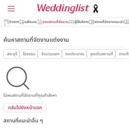
Event
แพ็คเกจ
รวมสถานที่จัดงาน
ผู้ให้บริการ
สถานที่จัดงานแนะนำ
ค้นหาสถานที่จัดงานแต่งงาน
สระบุรี
โรงแรม
จำนวนแขก
งบประมาณ
จุดเด่นสถานที่
ตามตั
ไม่พบสถานที่จัดงานที่คุณกำลังหา
กลับไปยังหน้าแรก
สถานที่แนะนำอื่น ๆ