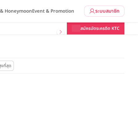
ระบบสมาชิก
l & Honeymoon
Event & Promotion
สมัครบัตรเครดิต KTC
ูงที่สุด