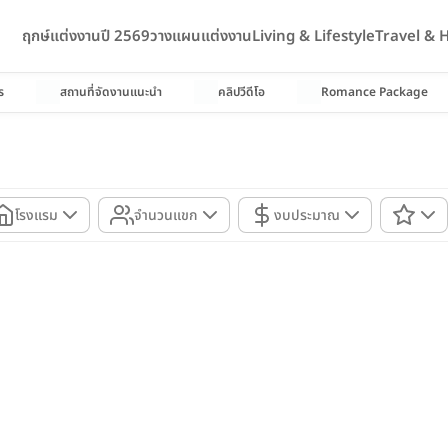
ฤกษ์แต่งงานปี 2569
วางแผนแต่งงาน
Living & Lifestyle
Travel &
ร
สถานที่จัดงานแนะนำ
คลิปวีดีโอ
Romance Package
โรงแรม
จำนวนแขก
งบประมาณ