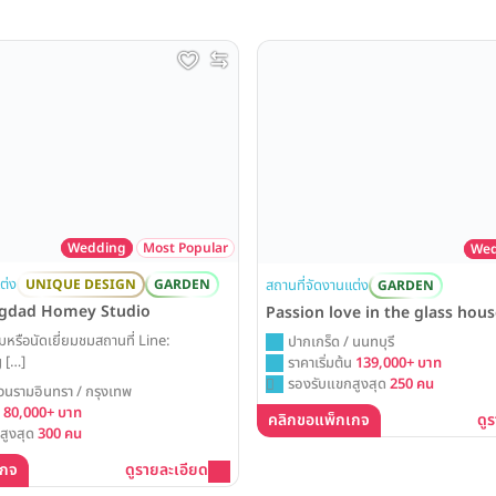
Wedding
Most Popular
Wed
ต่ง
สถานที่จัดงานแต่ง
UNIQUE DESIGN
GARDEN
GARDEN
ngdad Homey Studio
Passion love in the glass hou
มหรือนัดเยี่ยมชมสถานที่ Line:
ปากเกร็ด / นนทบุรี
 […]
ราคาเริ่มต้น
139,000+ บาท
รองรับแขกสูงสุด
250 คน
วนรามอินทรา / กรุงเทพ
น
80,000+ บาท
คลิกขอแพ็กเกจ
ดู
สูงสุด
300 คน
เกจ
ดูรายละเอียด