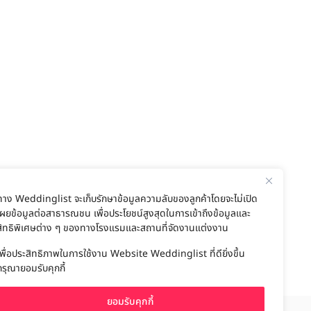
ทาง Weddinglist จะเก็บรักษาข้อมูลความลับของลูกค้าโดยจะไม่เปิด
เผยข้อมูลต่อสาธารณชน เพื่อประโยชน์สูงสุดในการเข้าถึงข้อมูลและ
สิทธิพิเศษต่าง ๆ ของทางโรงแรมและสถานที่จัดงานแต่งงาน
เพื่อประสิทธิภาพในการใช้งาน Website Weddinglist ที่ดียิ่งขึ้น
กรุณายอมรับคุกกี้
ยอมรับคุกกี้