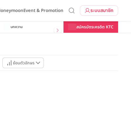
ระบบสมาชิก
 Honeymoon
Event & Promotion
สมัครบัตรเครดิต KTC
บทความ
ย้อนตัวอักษร