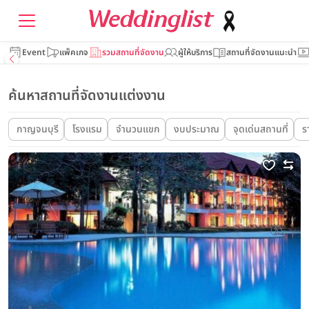
Event
แพ็คเกจ
รวมสถานที่จัดงาน
ผู้ให้บริการ
สถานที่จัดงานแนะนำ
ค้นหาสถานที่จัดงานแต่งงาน
กาญจนบุรี
โรงแรม
จำนวนแขก
งบประมาณ
จุดเด่นสถานที่
ร