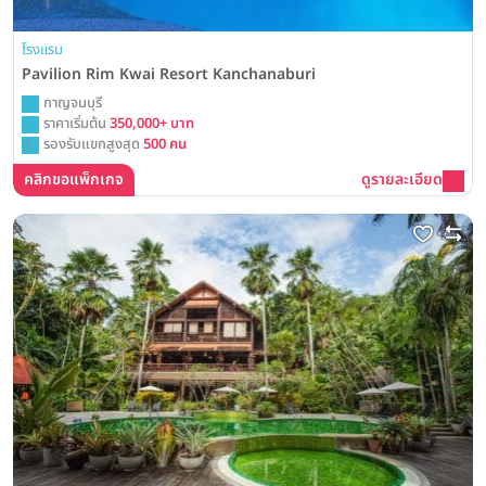
โรงแรม
Pavilion Rim Kwai Resort Kanchanaburi
กาญจนบุรี
ราคาเริ่มต้น
350,000+ บาท
รองรับแขกสูงสุด
500 คน
คลิกขอแพ็กเกจ
ดูรายละเอียด