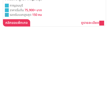
กาญจนบุรี
ราคาเริ่มต้น
75,900+ บาท
รองรับแขกสูงสุด
150 คน
คลิกขอแพ็กเกจ
ดูรายละเอียด