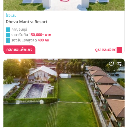
โรงแรม
Dheva Mantra Resort
กาญจนบุรี
ราคาเริ่มต้น
150,000+ บาท
รองรับแขกสูงสุด
400 คน
คลิกขอแพ็กเกจ
ดูรายละเอียด