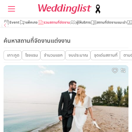
Event
แพ็คเกจ
รวมสถานที่จัดงาน
ผู้ให้บริการ
สถานที่จัดงานแนะนำ
ค้นหาสถานที่จัดงานแต่งงาน
เกาะกูด
โรงแรม
จำนวนแขก
งบประมาณ
จุดเด่นสถานที่
ตามต