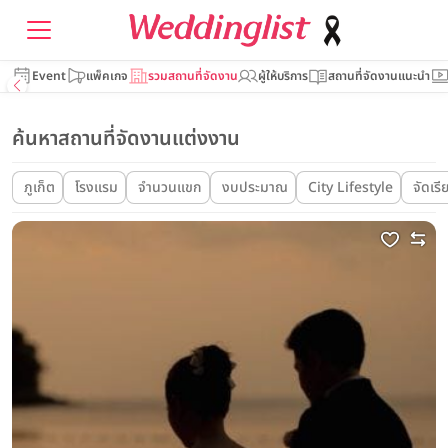
Event
แพ็คเกจ
รวมสถานที่จัดงาน
ผู้ให้บริการ
สถานที่จัดงานแนะนำ
ค้นหาสถานที่จัดงานแต่งงาน
ภูเก็ต
โรงแรม
จำนวนแขก
งบประมาณ
City Lifestyle
จัดเร