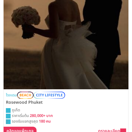
โรงแรม
BEACH
CITY LIFESTYLE
Rosewood Phuket
ภูเก็ต
ราคาเริ่มต้น
280,000+ บาท
รองรับแขกสูงสุด
180 คน
คลิกขอแพ็กเกจ
ดูรายละเอียด