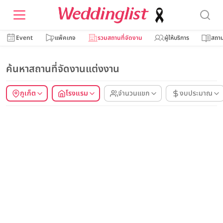
Event
แพ็คเกจ
รวมสถานที่จัดงาน
ผู้ให้บริการ
สถาน
ค้นหาสถานที่จัดงานแต่งงาน
ภูเก็ต
โรงแรม
จำนวนแขก
งบประมาณ