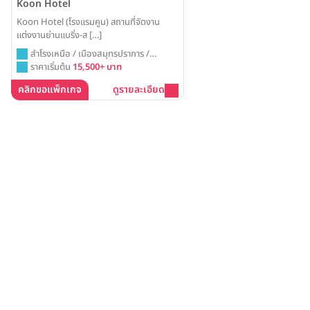
Koon Hotel
Koon Hotel (โรงแรมคูน) สถานที่จัดงาน
แต่งงานย่านแบริ่ง-ส […]
สำโรงเหนือ / เมืองสมุทรปราการ /
สมุทรปราการ
ราคาเริ่มต้น
15,500+ บาท
คลิกขอแพ็กเกจ
ดูรายละเอียด