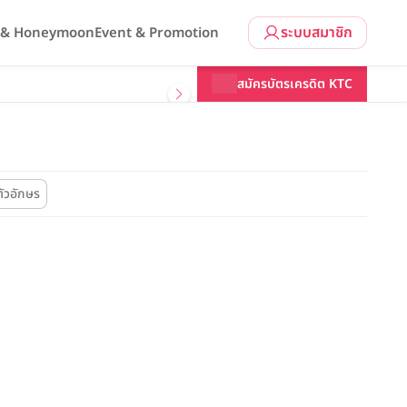
ระบบสมาชิก
l & Honeymoon
Event & Promotion
สมัครบัตรเครดิต KTC
ัวอักษร