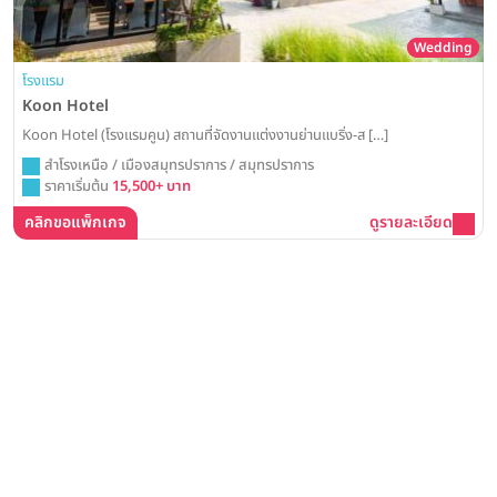
Wedding
โรงแรม
Koon Hotel
Koon Hotel (โรงแรมคูน) สถานที่จัดงานแต่งงานย่านแบริ่ง-ส […]
สำโรงเหนือ / เมืองสมุทรปราการ / สมุทรปราการ
ราคาเริ่มต้น
15,500+ บาท
คลิกขอแพ็กเกจ
ดูรายละเอียด