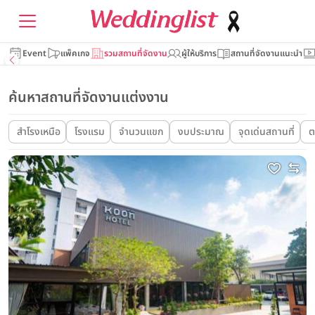
Event
แพ็คเกจ
รวมสถานที่จัดงาน
ผู้ให้บริการ
สถานที่จัดงานแนะนำ
ค้นหาสถานที่จัดงานแต่งงาน
สำโรงเหนือ
โรงแรม
จำนวนแขก
งบประมาณ
จุดเด่นสถานที่
ต