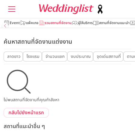
Event
แพ็คเกจ
รวมสถานที่จัดงาน
ผู้ให้บริการ
สถานที่จัดงานแนะนำ
ค้นหาสถานที่จัดงานแต่งงาน
ลาดยาว
โรงแรม
จำนวนแขก
งบประมาณ
จุดเด่นสถานที่
ตามต
ไม่พบสถานที่จัดงานที่คุณกำลังหา
กลับไปยังหน้าแรก
สถานที่แนะนำอื่น ๆ