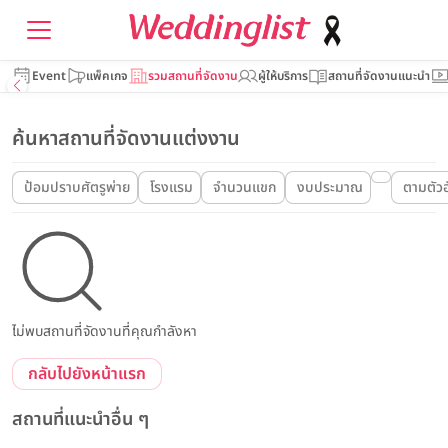
Event
แพ็คเกจ
รวมสถานที่จัดงาน
ผู้ให้บริการ
สถานที่จัดงานแนะนำ
ค้นหาสถานที่จัดงานแต่งงาน
ป้อมปราบศัตรูพ่าย
โรงแรม
จำนวนแขก
งบประมาณ
ตามตัว
ไม่พบสถานที่จัดงานที่คุณกำลังหา
กลับไปยังหน้าแรก
สถานที่แนะนำอื่น ๆ