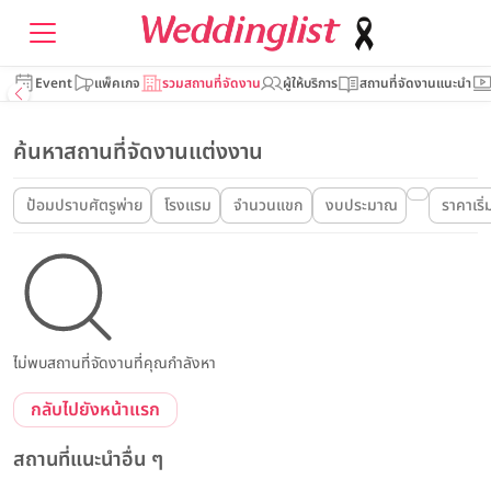
Event
แพ็คเกจ
รวมสถานที่จัดงาน
ผู้ให้บริการ
สถานที่จัดงานแนะนำ
ค้นหาสถานที่จัดงานแต่งงาน
ป้อมปราบศัตรูพ่าย
โรงแรม
จำนวนแขก
งบประมาณ
ราคาเริ่
ไม่พบสถานที่จัดงานที่คุณกำลังหา
กลับไปยังหน้าแรก
สถานที่แนะนำอื่น ๆ