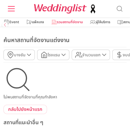
Event
แพ็คเกจ
รวมสถานที่จัดงาน
ผู้ให้บริการ
สถาน
ค้นหาสถานที่จัดงานแต่งงาน
บางชัน
โรงแรม
จำนวนแขก
งบป
ไม่พบสถานที่จัดงานที่คุณกำลังหา
กลับไปยังหน้าแรก
สถานที่แนะนำอื่น ๆ