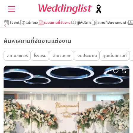
Event
แพ็คเกจ
รวมสถานที่จัดงาน
ผู้ให้บริการ
สถานที่จัดงานแนะนำ
ค้นหาสถานที่จัดงานแต่งงาน
สยามสแควร์
โรงแรม
จำนวนแขก
งบประมาณ
จุดเด่นสถานที่