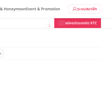
ระบบสมาชิก
l & Honeymoon
Event & Promotion
สมัครบัตรเครดิต KTC
ย