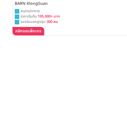
BARN KlongSuan
สมุทรปราการ
ราคาเริ่มต้น
195,000+ บาท
รองรับแขกสูงสุด
300 คน
คลิกขอแพ็กเกจ