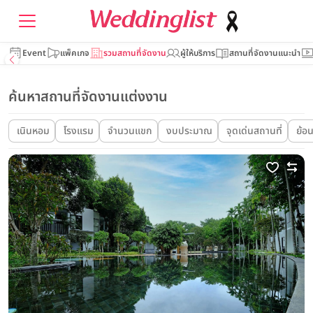
Event
แพ็คเกจ
รวมสถานที่จัดงาน
ผู้ให้บริการ
สถานที่จัดงานแนะนำ
ค้นหาสถานที่จัดงานแต่งงาน
เนินหอม
โรงแรม
จำนวนแขก
งบประมาณ
จุดเด่นสถานที่
ย้อ