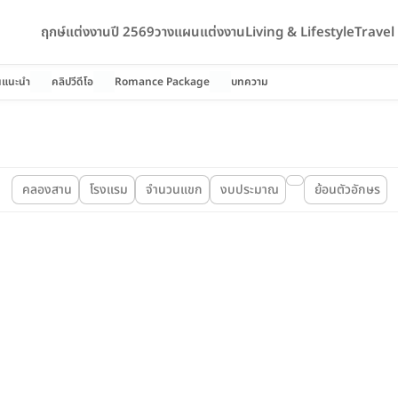
ฤกษ์แต่งงานปี 2569
วางแผนแต่งงาน
Living & Lifestyle
Trave
นแนะนำ
คลิปวีดีโอ
Romance Package
บทความ
คลองสาน
โรงแรม
จำนวนแขก
งบประมาณ
ย้อนตัวอักษร