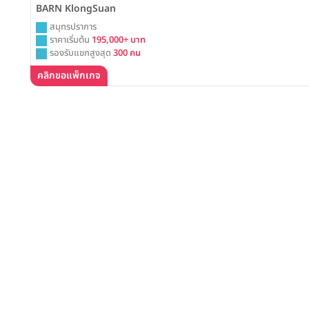
BARN KlongSuan
สมุทรปราการ
ราคาเริ่มต้น
195,000+ บาท
รองรับแขกสูงสุด
300 คน
คลิกขอแพ็กเกจ