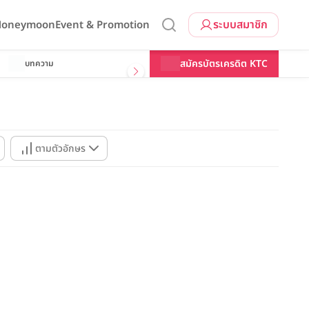
ระบบสมาชิก
 Honeymoon
Event & Promotion
สมัครบัตรเครดิต KTC
บทความ
ตามตัวอักษร