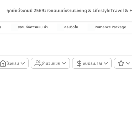
ฤกษ์แต่งงานปี 2569
วางแผนแต่งงาน
Living & Lifestyle
Travel &
ร
สถานที่จัดงานแนะนำ
คลิปวีดีโอ
Romance Package
โรงแรม
จำนวนแขก
งบประมาณ