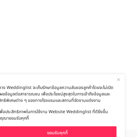
ทาง Weddinglist จะเก็บรักษาข้อมูลความลับของลูกค้าโดยจะไม่เปิด
เผยข้อมูลต่อสาธารณชน เพื่อประโยชน์สูงสุดในการเข้าถึงข้อมูลและ
สิทธิพิเศษต่าง ๆ ของทางโรงแรมและสถานที่จัดงานแต่งงาน
เพื่อประสิทธิภาพในการใช้งาน Website Weddinglist ที่ดียิ่งขึ้น
กรุณายอมรับคุกกี้
ยอมรับคุกกี้