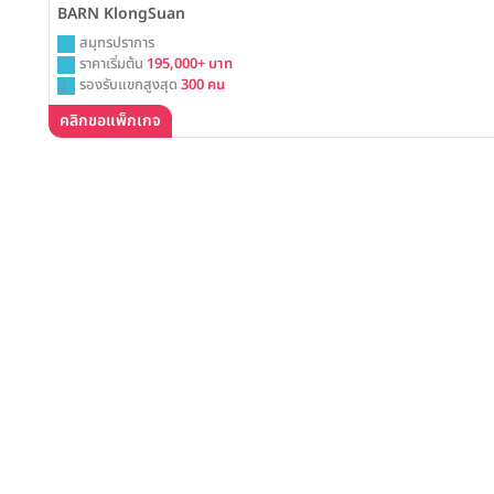
BARN KlongSuan
สมุทรปราการ
ราคาเริ่มต้น
195,000+ บาท
รองรับแขกสูงสุด
300 คน
คลิกขอแพ็กเกจ