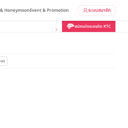
ระบบสมาชิก
l & Honeymoon
Event & Promotion
สมัครบัตรเครดิต KTC
กษร