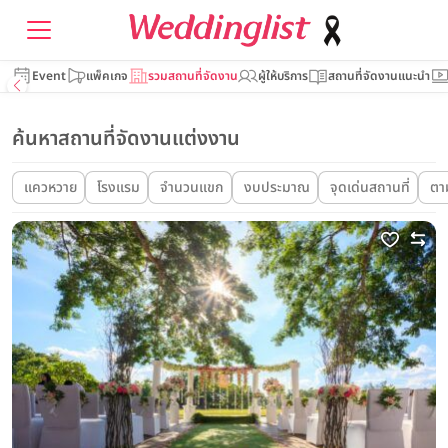
Event
แพ็คเกจ
รวมสถานที่จัดงาน
ผู้ให้บริการ
สถานที่จัดงานแนะนำ
ค้นหาสถานที่จัดงานแต่งงาน
แควหวาย
โรงแรม
จำนวนแขก
งบประมาณ
จุดเด่นสถานที่
ตา