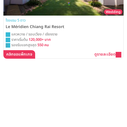
Wedding
โรงแรม 5 ดาว
Le Méridien Chiang Rai Resort
แควหวาย / รอบเวียง / เชียงราย
ราคาเริ่มต้น
120,000+ บาท
รองรับแขกสูงสุด
550 คน
คลิกขอแพ็กเกจ
ดูรายละเอียด